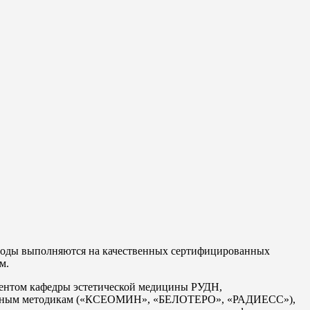
оды выполняются на качественных сертифицированных
м.
центом кафедры эстетической медицины РУДН,
ционным методикам («КСЕОМИН», «БЕЛОТЕРО», «РАДИЕСС»),