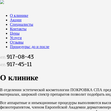
О клинике
Акции
Специалисты
Контакты
Цены
Услуги
Отзывы
Процедуры: до и после
917-08-43
495
917-45-11
495
О клинике
В отделении эстетической косметологии ПОКРОВКА СПА предс
материалах, широкий спектр препаратов позволит подобрать ин
Все аппаратные и инъекционные процедуры выполняются высок
физиотерапевтом, членом Европейской Академии дерматовен