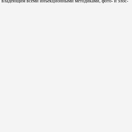
к, владеющим всеми инъекционными методиками, фото- и элос-