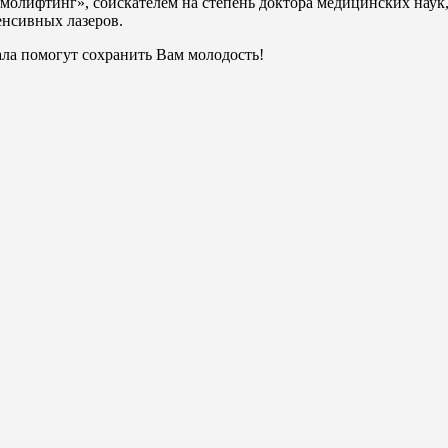
змолифтинг», соискателем на степень доктора медицинских нау
нсивных лазеров.
ла помогут сохранить Вам молодость!