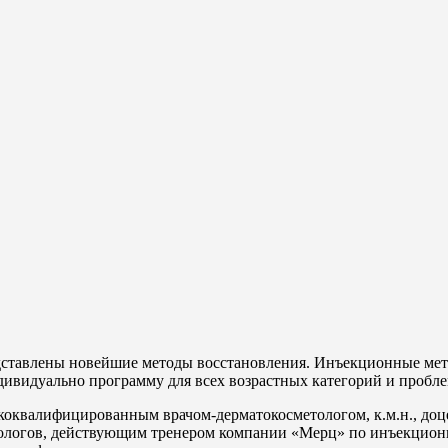
тавлены новейшие методы восстановления. Инъекционные мет
дивидуально программу для всех возрастных категорий и пробле
оквалифицированным врачом-дерматокосметологом, к.м.н., до
ерологов, действующим тренером компании «Мерц» по инъек